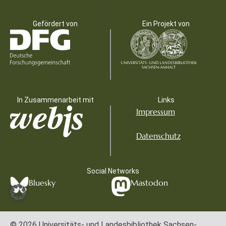
Gefördert von
Ein Projekt von
In Zusammenarbeit mit
Links
Impressum
Datenschutz
Social Networks
Bluesky
Mastodon
© 2026 Universitäts- und Landesbibliothek Sachsen-