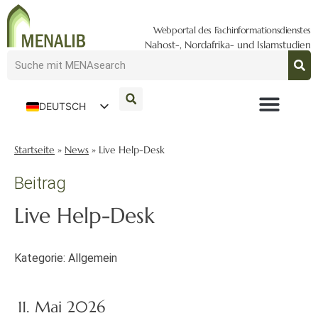
Webportal des Fachinformationsdienstes
Nahost-, Nordafrika- und Islamstudien
DEUTSCH
ENGLISH
Startseite
»
News
»
Live Help-Desk
Beitrag
Live Help-Desk
Kategorie:
Allgemein
11. Mai 2026