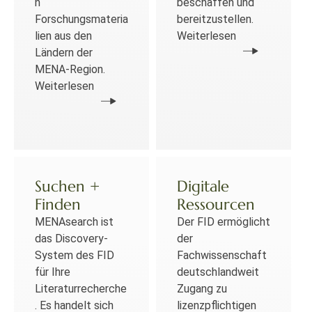
n
beschaffen und
Forschungsmateria
bereitzustellen.
lien aus den
Weiterlesen
Ländern der
MENA-Region.
Weiterlesen
Suchen +
Digitale
Finden
Ressourcen
MENAsearch ist
Der FID ermöglicht
das Discovery-
der
System des FID
Fachwissenschaft
für Ihre
deutschlandweit
Literaturrecherche
Zugang zu
. Es handelt sich
lizenzpflichtigen