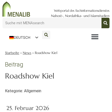
Webportal des Fachinformationsdienstes
Nahost-, Nordafrika- und Islamstudien
DEUTSCH
ENGLISH
Startseite
»
News
»
Roadshow Kiel
Beitrag
Roadshow Kiel
Kategorie:
Allgemein
25. Februar 2026