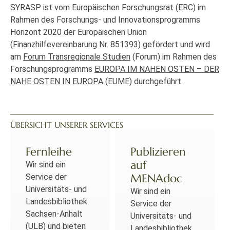
SYRASP ist vom Europäischen Forschungsrat (ERC) im
Rahmen des Forschungs- und Innovationsprogramms
Horizont 2020 der Europäischen Union
(Finanzhilfevereinbarung Nr. 851393) gefördert und wird
am
Forum Transregionale Studien
(Forum) im Rahmen des
Forschungsprogramms
EUROPA IM NAHEN OSTEN – DER
NAHE OSTEN IN EUROPA
(EUME) durchgeführt.
ÜBERSICHT UNSERER SERVICES
Fernleihe
Publizieren
auf
Wir sind ein
MENAdoc
Service der
Universitäts- und
Wir sind ein
Landesbibliothek
Service der
Sachsen-Anhalt
Universitäts- und
(ULB) und bieten
Landesbibliothek