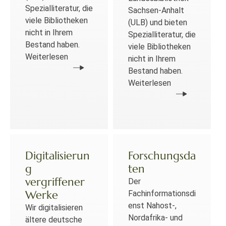
Spezialliteratur, die
Sachsen-Anhalt
viele Bibliotheken
(ULB) und bieten
nicht in Ihrem
Spezialliteratur, die
Bestand haben.
viele Bibliotheken
Weiterlesen
nicht in Ihrem
Bestand haben.
Weiterlesen
Digitalisierun
Forschungsda
g
ten
vergriffener
Der
Werke
Fachinformationsdi
enst Nahost-,
Wir digitalisieren
Nordafrika- und
ältere deutsche