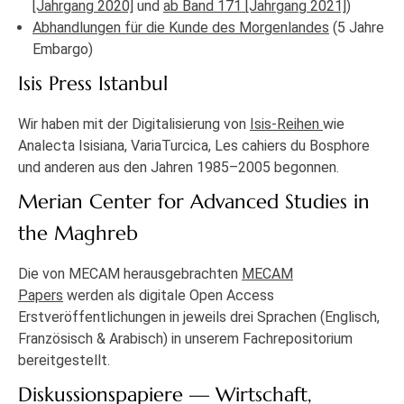
[Jahrgang 2020]
und
ab Band 171 [Jahrgang 2021]
)
Abhandlungen für die Kunde des Morgenlandes
(5 Jahre
Embargo)
Isis Press Istanbul
Wir haben mit der Digitalisierung von
Isis-Reihen
wie
Analecta Isisiana, VariaTurcica, Les cahiers du Bosphore
und anderen aus den Jahren 1985–2005 begonnen.
Merian Center for Advanced Studies in
the Maghreb
Die von MECAM herausgebrachten
MECAM
Papers
werden als digitale Open Access
Erstveröffentlichungen in jeweils drei Sprachen (Englisch,
Französisch & Arabisch) in unserem Fachrepositorium
bereitgestellt.
Diskussionspapiere — Wirtschaft,