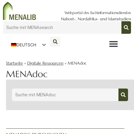
Webportal des Fachinformationsdienstes
Nahost-, Nordafrika- und Islamstudien
DEUTSCH
ENGLISH
Startseite
»
Digitale Ressourcen
»
MENAdoc
MENAdoc