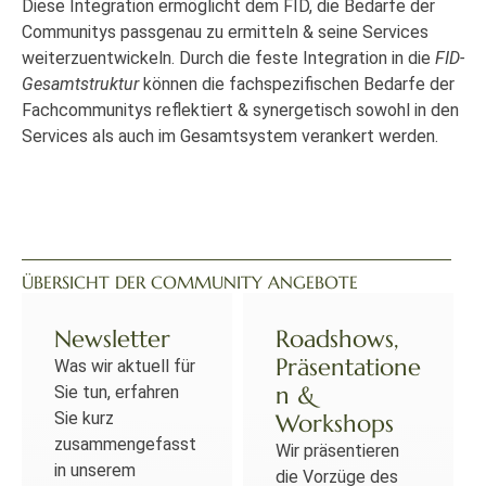
Diese Integration ermöglicht dem FID, die Bedarfe der
Communitys passgenau zu ermitteln & seine Services
weiterzuentwickeln. Durch die feste Integration in die
FID-
Gesamtstruktur
können die fachspezifischen Bedarfe der
Fachcommunitys reflektiert & synergetisch sowohl in den
Services als auch im Gesamtsystem verankert werden.
ÜBERSICHT DER COMMUNITY ANGEBOTE
Newsletter
Roadshows,
Präsentatione
Was wir aktuell für
n &
Sie tun, erfahren
Sie kurz
Workshops
zusammengefasst
Wir präsentieren
in unserem
die Vorzüge des