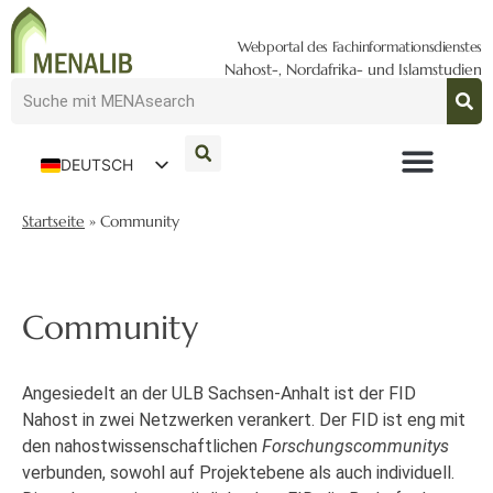
Webportal des Fachinformationsdienstes
Nahost-, Nordafrika- und Islamstudien
DEUTSCH
ENGLISH
Startseite
»
Community
Community
Angesiedelt an der ULB Sachsen-Anhalt ist der FID
Nahost in zwei Netzwerken verankert. Der FID ist eng mit
den nahostwissenschaftlichen
Forschungscommunitys
verbunden, sowohl auf Projektebene als auch individuell.