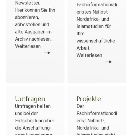
Newsletter.
Fachinformationsdi
Hier können Sie Ihn
enstes Nahost-
abonnieren,
Nordafrika- und
abbestellen und
Islamstudien für
alte Ausgaben im
Ihre
Archiv nachlesen.
wissenschaftliche
Weiterlesen
Arbeit.
Weiterlesen
Umfragen
Projekte
Umfragen helfen
Der
uns bei der
Fachinformationsdi
Entscheidung über
enst Nahost-,
die Anschaffung
Nordafrika- und