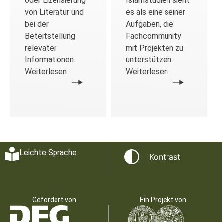
oder Lizensierung
Islamstudien sieht
von Literatur und
es als eine seiner
bei der
Aufgaben, die
Beteitstellung
Fachcommunity
relevater
mit Projekten zu
Informationen.
unterstützen.
Weiterlesen
Weiterlesen
Leichte Sprache
Kontrast
Gefördert von
Ein Projekt von