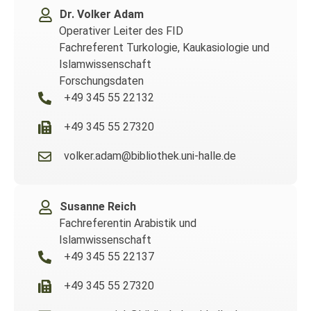
Dr. Volker Adam
Operativer Leiter des FID
Fachreferent Turkologie, Kaukasiologie und
Islamwissenschaft
Forschungsdaten
+49 345 55 22132
+49 345 55 27320
volker.adam@bibliothek.uni-halle.de
Susanne Reich
Fachreferentin Arabistik und
Islamwissenschaft
+49 345 55 22137
+49 345 55 27320