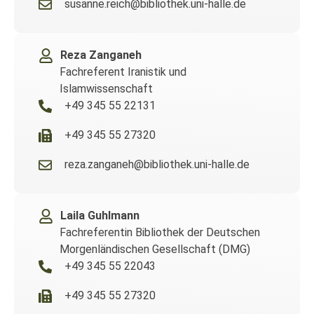
susanne.reich@bibliothek.uni-halle.de
Reza Zanganeh
Fachreferent Iranistik und
Islamwissenschaft
+49 345 55 22131
+49 345 55 27320
reza.zanganeh@bibliothek.uni-halle.de
Laila Guhlmann
Fachreferentin Bibliothek der Deutschen
Morgenländischen Gesellschaft (DMG)
+49 345 55 22043
+49 345 55 27320