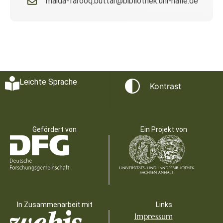
maida-farooq.buttar@bibliothek.uni-halle.de
Leichte Sprache
Kontrast
Gefördert von
Ein Projekt von
In Zusammenarbeit mit
Links
Impressum