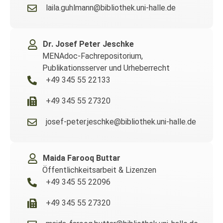
laila.guhlmann@bibliothek.uni-halle.de
Dr. Josef Peter Jeschke
MENAdoc-Fachrepositorium,
Publikationsserver und Urheberrecht
+49 345 55 22133
+49 345 55 27320
josef-peter.jeschke@bibliothek.uni-halle.de
Maida Farooq Buttar
Öffentlichkeitsarbeit & Lizenzen
+49 345 55 22096
+49 345 55 27320