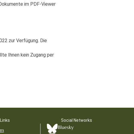
er Dokumente im PDF-Viewer
022 zur Verfügung. Die
lte Ihnen kein Zugang per
Links
Social Networks
Bluesky
um