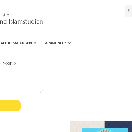
nstes
nd Islamstudien
TALE RESSOURCEN
COMMUNITY
»
Noorlib