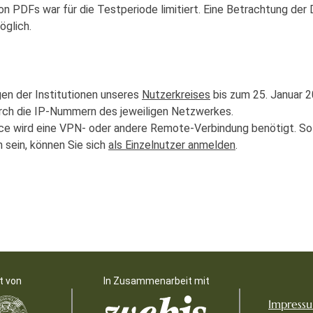
on PDFs war für die Testperiode limitiert. Eine Betrachtung d
glich.
en der Institutionen unseres
Nutzerkreises
bis zum 25. Januar 2
durch die IP-Nummern des jeweiligen Netzwerkes.
ice wird eine VPN- oder andere Remote-Verbindung benötigt. Sol
sein, können Sie sich
als Einzelnutzer anmelden
.
t von
In Zusammenarbeit mit
Impress