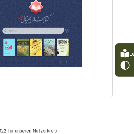
Le
022 für unseren
Nutzerkreis