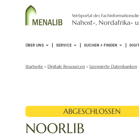
Webportal des Fachinformationsdie
Nahost-, Nordafrika- u
ÜBER UNS
SERVICE
SUCHEN + FINDEN
DIGI
Startseite
»
Digitale Ressourcen
»
Lizensierte Datenbanken
ABGESCHLOSSEN
NOORLIB