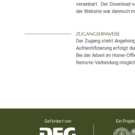
vereinbart. Der Download v
der Website war dennoch mö
ZUGANGSHINWEISE
Der Zugang steht Angehörig
Authentifizierung erfolgt 
Bei der Arbeit im Home-Off
Remote-Verbindung möglich 
Gefördert von
Ein Projek