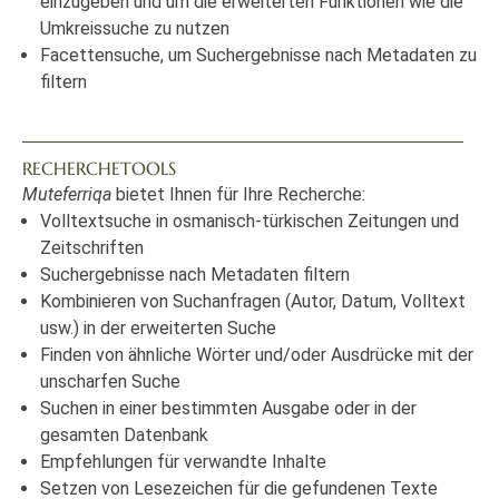
einzugeben und um die erweiterten Funktionen wie die
Umkreissuche zu nutzen
Facettensuche, um Suchergebnisse nach Metadaten zu
filtern
RECHERCHETOOLS
Muteferriqa
bietet Ihnen für Ihre Recherche:
Volltextsuche in osmanisch-türkischen Zeitungen und
Zeitschriften
Suchergebnisse nach Metadaten filtern
Kombinieren von Suchanfragen (Autor, Datum, Volltext
usw.) in der erweiterten Suche
Finden von ähnliche Wörter und/oder Ausdrücke mit der
unscharfen Suche
Suchen in einer bestimmten Ausgabe oder in der
gesamten Datenbank
Empfehlungen für verwandte Inhalte
Setzen von Lesezeichen für die gefundenen Texte