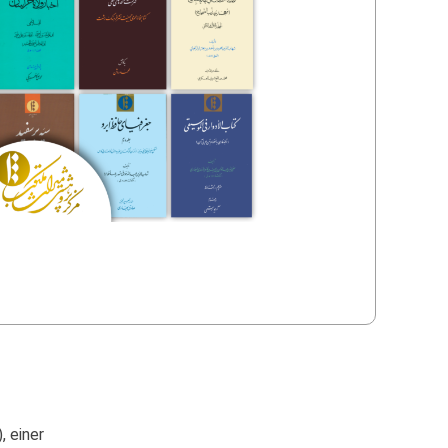
, einer