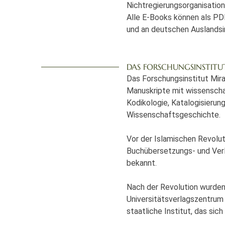
Nichtregierungsorganisation
Alle E-Books können als PD
und an deutschen Auslandsi
DAS FORSCHUNGSINSTIT
Das Forschungsinstitut Mira
Manuskripte mit wissenscha
Kodikologie, Katalogisierun
Wissenschaftsgeschichte.
Vor der Islamischen Revolut
Buchübersetzungs- und Verl
bekannt.
Nach der Revolution wurden
Universitätsverlagszentrum 
staatliche Institut, das sich