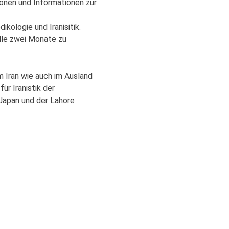
ionen und Informationen zur
dikologie und Iranisitik.
alle zwei Monate zu
m Iran wie auch im Ausland
ür Iranistik der
 Japan und der Lahore