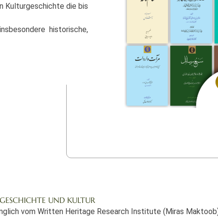
n Kulturgeschichte die bis
nsbesondere historische,
 GESCHICHTE UND KULTUR
glich vom Written Heritage Research Institute (Miras Maktoob)