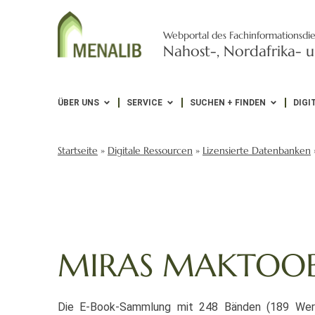
Webportal des Fachinformationsdie
Nahost-, Nordafrika- u
ÜBER UNS
SERVICE
SUCHEN + FINDEN
DIGI
Startseite
»
Digitale Ressourcen
»
Lizensierte Datenbanken
MIRAS MAKTOO
Die E-Book-Sammlung mit 248 Bänden (189 Werk