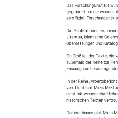
Das Forschungsinstitut wurd
gegründet um die wissenscha
es offiziell Forschungsinstit
Die Publikationen erscheine
Literatur, islamische Geleh
Übersetzungen und Katalog
Ein Großteil der Texte, die 
außerhalb der Reihe zur Per
Fassung von herausragender
In der Reihe „Arbeitsbericht
veröffentlicht Miras Maktoo
nicht mit wissenschaftlich
historischen Texten vertrau
Darüber hinaus gibt Miras M