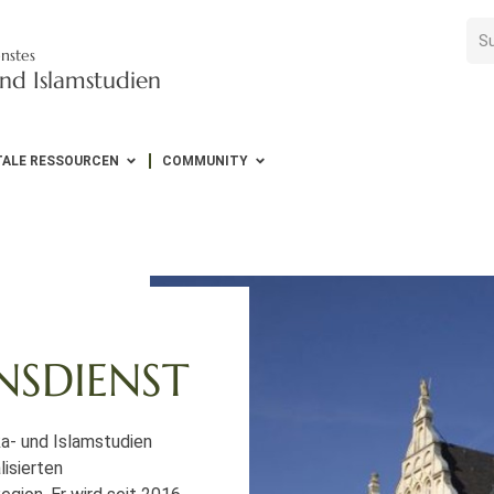
nstes
nd Islamstudien
TALE RESSOURCEN
COMMUNITY
NSDIENST
ka- und Islamstudien
isierten