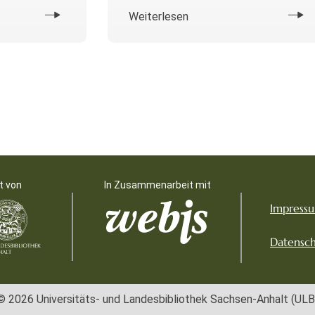
Weiterlesen
t von
In Zusammenarbeit mit
Impress
Datensch
© 2026 Universitäts- und Landesbibliothek Sachsen-Anhalt (ULB