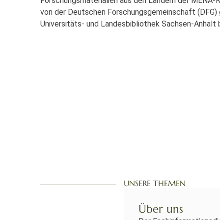
Forschungsmaterialien aus den Ländern der MENA-Re
von der Deutschen Forschungsgemeinschaft (DFG) g
Universitäts- und Landesbibliothek Sachsen-Anhalt 
UNSERE THEMEN
Über uns