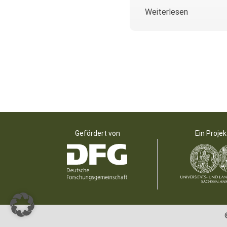
Weiterlesen
Gefördert von
Ein Projek