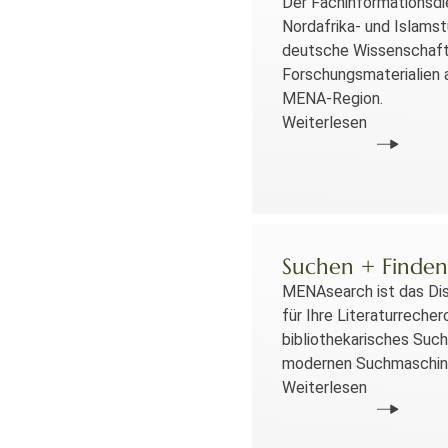
Der Fachinformationsdi
Nordafrika- und Islamst
deutsche Wissenschaft 
Forschungsmaterialien 
MENA-Region.
Weiterlesen
Suchen + Finden
MENAsearch ist das Di
für Ihre Literaturrecher
bibliothekarisches Suc
modernen Suchmaschine
Weiterlesen