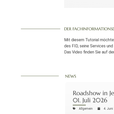
DER FACHINFORMATIONSDI
Mit diesem Tutorial möchten
des FID, seine Services und 
Das Video finden Sie auf d
NEWS
Roadshow in J
01. Juli 2026
Allgemein
4. Juni