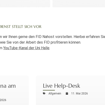
ENST STELLT SICH VOR
 wir Ihnen gerne den FID Nahost vorstellen. Hierbei erfahren S
wie Sie von der Arbeit des FID profitieren können.
em
YouTube-Kanal der Uni Halle
.
ena am
Live Help-Desk
Allgemein
11. Mai 2026
 2026