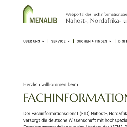
Webportal des Fachinformationsdie
Nahost-, Nordafrika- u
ÜBER UNS
SERVICE
SUCHEN + FINDEN
DIGI
Herzlich willkommen beim
FACHINFORMATIO
Der Fachinformationsdienst (FID) Nahost-, Nordafri
versorgt die deutsche Wissenschaft mit hochspezial